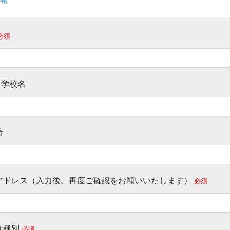
必須
/ 学校名
号
アドレス（入力後、再度ご確認をお願いいたします）
必須
せ種別
必須