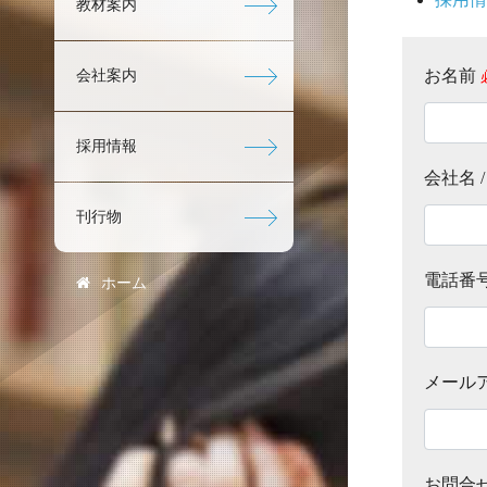
教材案内
お名前
会社案内
採用情報
会社名 
刊行物
電話番
ホーム
メール
お問合