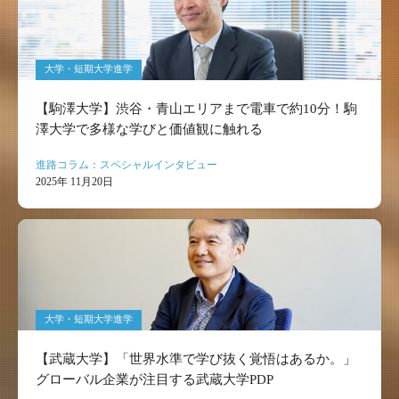
大学・短期大学進学
【駒澤大学】渋谷・青山エリアまで電車で約10分！駒
澤大学で多様な学びと価値観に触れる
進路コラム：スペシャルインタビュー
2025年 11月20日
大学・短期大学進学
【武蔵大学】「世界水準で学び抜く覚悟はあるか。」
グローバル企業が注目する武蔵大学PDP