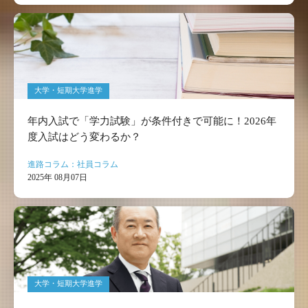
大学・短期大学進学
年内入試で「学力試験」が条件付きで可能に！2026年
度入試はどう変わるか？
進路コラム：社員コラム
2025年 08月07日
大学・短期大学進学