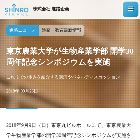
株式会社 進路企画
進路ニュース
進路・教育最新情報
東京農業大学が生物産業学部 開学30
周年記念シンポジウムを実施
これまでの歩みを紹介する講演やパネルディスカッション
2018年 09月26日
2018年9月9日（日）東京丸ビルホールにて、東京農業大
学生物産業学部の開学30周年記念シンポジウムが実施さ