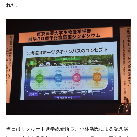
れた。
当日はリクルート進学総研所長、小林浩氏による記念講