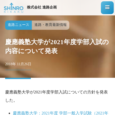
株式会社 進路企画
進路ニュース
進路・教育最新情報
慶應義塾大学が2021年度学部入試の
内容について発表
2018年 11月26日
慶應義塾大学が2021年度学部入試についての方針を発表
した。
慶應義塾大学：2021年度 学部一般入学試験（2021年