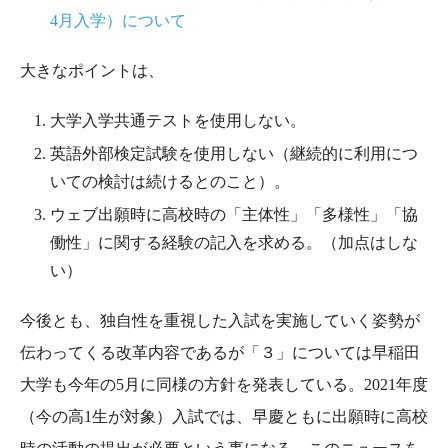
4月入学）について
大きなポイントは、
大学入学共通テストを使用しない。
英語外部検定試験を使用しない（継続的に利用につ
いての検討は続けるとのこと）。
ウェブ出願時に高校時の「主体性」「多様性」「協
働性」に関する経験の記入を求める。（加点はしな
い）
今後とも、独自性を重視した入試を実施していく姿勢が
伝わってくる改革内容であるが「３」については早稲田
大学も今年の5月に同様の方針を発表している。2021年度
（今の高1生が対象）入試では、早慶ともに出願時に高校