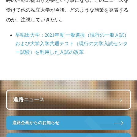
時の活動の提出が必要という事になる。このニュースを
受けて他の私立大学が今後、どのような施策を発表する
のか、注視していきたい。
早稲田大学：2021年度 ⼀般選抜（現行の⼀般入試）
および大学入学共通テスト（現行の大学入試センタ
ー試験）を利用した入試の改革
進路ニュース
進路企画からのお知らせ