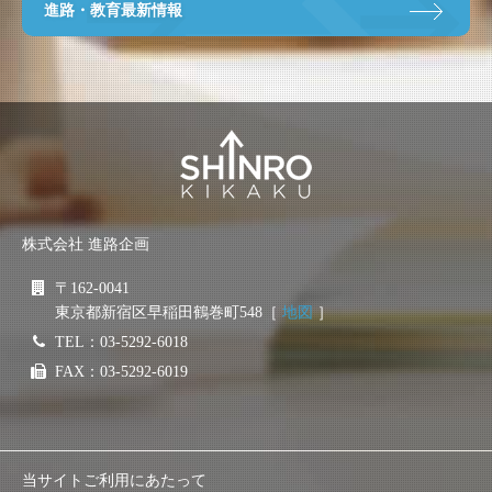
進路・教育最新情報
株式会社 進路企画
〒162-0041
東京都新宿区早稲田鶴巻町548［
地図
］
TEL：03-5292-6018
FAX：03-5292-6019
当サイトご利用にあたって