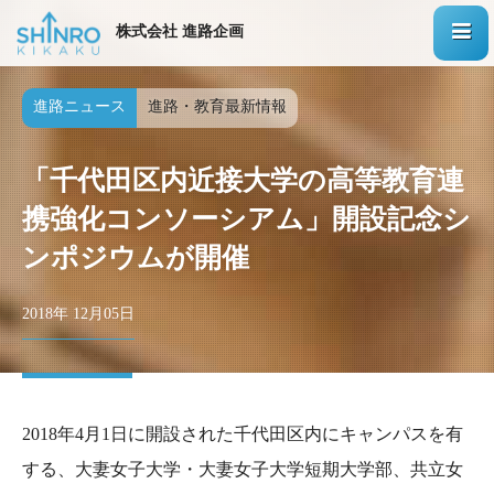
株式会社 進路企画
進路ニュース
進路・教育最新情報
「千代田区内近接大学の高等教育連
携強化コンソーシアム」開設記念シ
ンポジウムが開催
2018年 12月05日
2018年4月1日に開設された千代田区内にキャンパスを有
する、大妻女子大学・大妻女子大学短期大学部、共立女