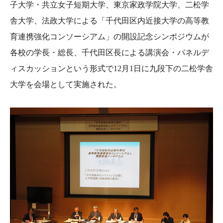
子大学・共立女子短期大学、東京家政学院大学、二松学
舎大学、法政大学による「千代田区内近接大学の高等教
育連携強化コンソーシアム」の開設記念シンポジウムが
各校の学長・総長、千代田区長による講演会・パネルデ
ィスカッションという形式で12月1日に九段下の二松学舎
大学を会場として実施された。