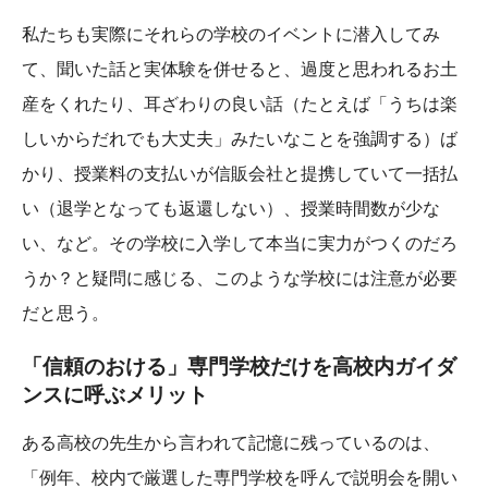
私たちも実際にそれらの学校のイベントに潜入してみ
て、聞いた話と実体験を併せると、過度と思われるお土
産をくれたり、耳ざわりの良い話（たとえば「うちは楽
しいからだれでも大丈夫」みたいなことを強調する）ば
かり、授業料の支払いが信販会社と提携していて一括払
い（退学となっても返還しない）、授業時間数が少な
い、など。その学校に入学して本当に実力がつくのだろ
うか？と疑問に感じる、このような学校には注意が必要
だと思う。
「信頼のおける」専門学校だけを高校内ガイダ
ンスに呼ぶメリット
ある高校の先生から言われて記憶に残っているのは、
「例年、校内で厳選した専門学校を呼んで説明会を開い