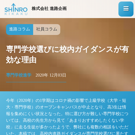
株式会社 進路企画
進路コラム
社員コラム
専門学校選びに校内ガイダンスが有
効な理由
専門学校進学
2020年 12月03日
今年（2020年）の1学期はコロナ禍の影響で上級学校（大学・短
大・専門学校）のオープンキャンパスが中止となり、高3生は情
報を集めにくい状況となった。特に選び方が難しい専門学校につ
いては、高校の先生方から見て「あまりおすすめしたくない学
校」に走る生徒が多かったようで、弊社にも複数の相談をいただ
いた。本稿では、高校内進路ガイダンスが専門学校選びに果たす