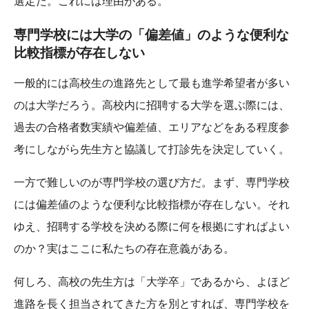
選定だ。これには理由がある。
専門学校には大学の「偏差値」のような便利な
比較指標が存在しない
一般的には高校生の進路先として最も進学希望者が多い
のは大学だろう。高校内に招聘する大学を選ぶ際には、
過去の合格者数実績や偏差値、エリアなどをある程度参
考にしながら先生方と協議して打診先を決定していく。
一方で難しいのが専門学校の選び方だ。まず、専門学校
には偏差値のような便利な比較指標が存在しない。それ
ゆえ、招聘する学校を決める際に何を根拠にすればよい
のか？実はここに私たちの存在意義がある。
何しろ、高校の先生方は「大学卒」であるから、よほど
進路を長く担当されてきた方を別とすれば、専門学校を