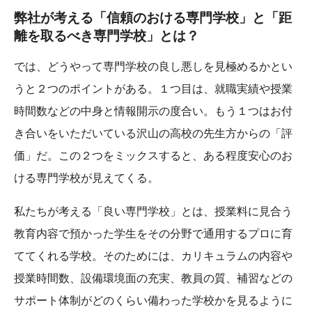
弊社が考える「信頼のおける専門学校」と「距
離を取るべき専門学校」とは？
では、どうやって専門学校の良し悪しを見極めるかとい
うと２つのポイントがある。１つ目は、就職実績や授業
時間数などの中身と情報開示の度合い。もう１つはお付
き合いをいただいている沢山の高校の先生方からの「評
価」だ。この２つをミックスすると、ある程度安心のお
ける専門学校が見えてくる。
私たちが考える「良い専門学校」とは、授業料に見合う
教育内容で預かった学生をその分野で通用するプロに育
ててくれる学校。そのためには、カリキュラムの内容や
授業時間数、設備環境面の充実、教員の質、補習などの
サポート体制がどのくらい備わった学校かを見るように