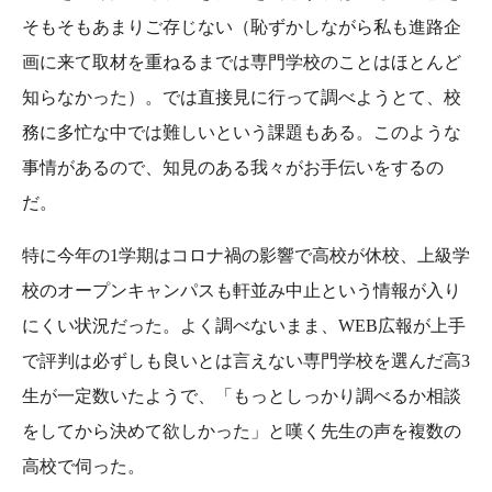
そもそもあまりご存じない（恥ずかしながら私も進路企
画に来て取材を重ねるまでは専門学校のことはほとんど
知らなかった）。では直接見に行って調べようとて、校
務に多忙な中では難しいという課題もある。このような
事情があるので、知見のある我々がお手伝いをするの
だ。
特に今年の1学期はコロナ禍の影響で高校が休校、上級学
校のオープンキャンパスも軒並み中止という情報が入り
にくい状況だった。よく調べないまま、WEB広報が上手
で評判は必ずしも良いとは言えない専門学校を選んだ高3
生が一定数いたようで、「もっとしっかり調べるか相談
をしてから決めて欲しかった」と嘆く先生の声を複数の
高校で伺った。