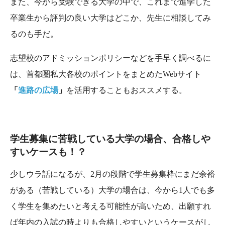
また、今から受験できる大学の中で、これまで進学した
卒業生から評判の良い大学はどこか、先生に相談してみ
るのも手だ。
志望校のアドミッションポリシーなどを手早く調べるに
は、首都圏私大各校のポイントをまとめたWebサイト
「
進路の広場
」
を活用することもおススメする。
学生募集に苦戦している大学の場合、合格しや
すいケースも！？
少しウラ話になるが、2月の段階で学生募集枠にまだ余裕
がある（苦戦している）大学の場合は、今から1人でも多
く学生を集めたいと考える可能性が高いため、出願すれ
ば年内の入試の時よりも合格しやすいというケースがし