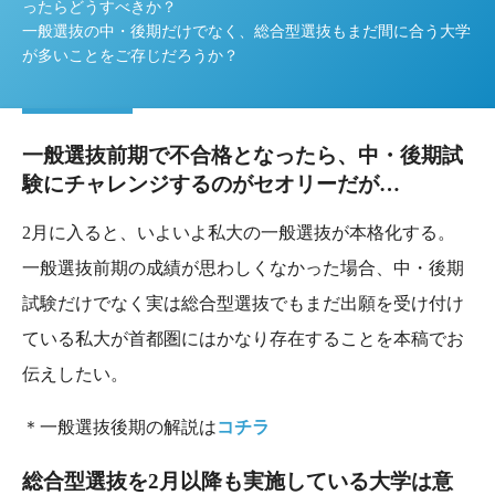
ったらどうすべきか？
一般選抜の中・後期だけでなく、総合型選抜もまだ間に合う大学
が多いことをご存じだろうか？
一般選抜前期で不合格となったら、中・後期試
験にチャレンジするのがセオリーだが…
2月に入ると、いよいよ私大の一般選抜が本格化する。
一般選抜前期の成績が思わしくなかった場合、中・後期
試験だけでなく実は総合型選抜でもまだ出願を受け付け
ている私大が首都圏にはかなり存在することを本稿でお
伝えしたい。
＊一般選抜後期の解説は
コチラ
総合型選抜を2月以降も実施している大学は意