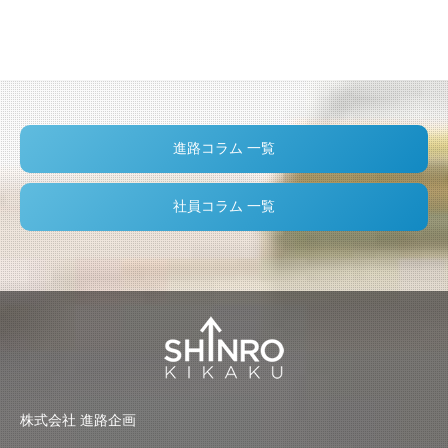
進路コラム 一覧
社員コラム 一覧
株式会社 進路企画