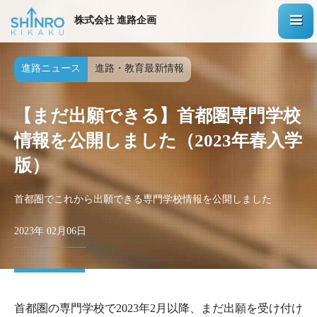
株式会社 進路企画
進路ニュース
進路・教育最新情報
【まだ出願できる】首都圏専門学校
情報を公開しました（2023年春入学
版）
首都圏でこれから出願できる専門学校情報を公開しました
2023年 02月06日
首都圏の専門学校で2023年2月以降、まだ出願を受け付け