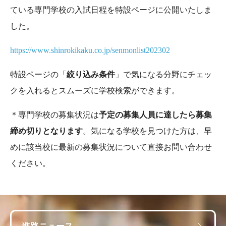
ている専門学校の入試日程を特設ページに公開いたしま
した。
https://www.shinrokikaku.co.jp/senmonlist202302
特設ページの「
絞り込み条件
」で気になる分野にチェッ
クを入れるとスムーズに学校検索ができます。
＊専門学校の募集状況は
予定の募集人員に達したら募集
締め切りとなります
。気になる学校を見つけた方は、早
めに該当校に最新の募集状況について直接お問い合わせ
ください。