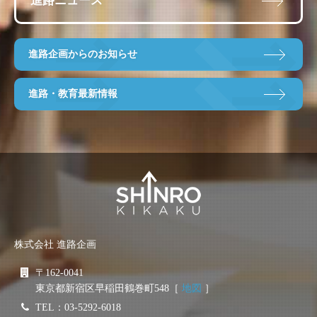
進路ニュース
進路企画からのお知らせ
進路・教育最新情報
株式会社 進路企画
〒162-0041
東京都新宿区早稲田鶴巻町548［
地図
］
TEL：03-5292-6018