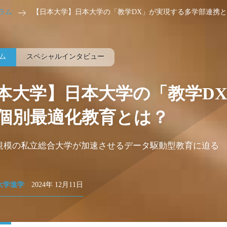
ラム
【日本大学】日本大学の「教学DX」が実現する多学部連携
ム
スペシャルインタビュー
本大学】日本大学の「教学D
個別最適化教育とは？
規模の私立総合大学が加速させるデータ駆動型教育に迫る
大学進学
2024年 12月11日