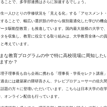
することで、多学部連携はさらに加速するでしょう。
学生一人ひとりの学修状況を「見える化」する「アセスメント
入することで、幅広い選択肢の中から個別最適化した学びの機
データ駆動型教育」も推進しています。国内最大規模の大学で
ータを収集し、教育に役立てる取り組みは、大学教育全体への
ると考えています。
まな教育プログラムの中で特に高校現場に周知した
ますか？
理子理事長も自ら企画に携わる「理事長・学長セレクト講座
。過去には建築家の隈研吾さん、テレビプロデューサーの佐久
、話題の方々に登壇いただいています。こちらは日本大学の在
で、オンライン配信も行っています。