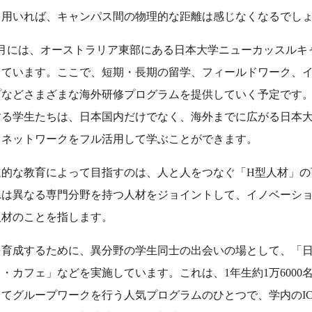
を用いれば、キャンパス間の物理的な距離は感じなくなるでし
2月には、オーストラリア東部にある日本大学ニューカッスルキ
しています。ここで、短期・長期の留学、フィールドワーク、
プなどさまざまな海外研修プログラムを提供していく予定です
する学生たちは、日本国内だけでなく、海外までに広がる日本
スネットワークをフル活用して学ぶことができます。
的な教育によって目指すのは、人と人をつなぐ「H型人材」の
れは異なる専門分野を持つ人材をジョイントして、イノベーシ
人材のことを指します。
を育成するために、異分野の学生同士の出会いの場として、「
・カフェ」などを実施しています。これは、1年生約1万6000
てグループワークを行う人気プログラムのひとつで、学内のIC