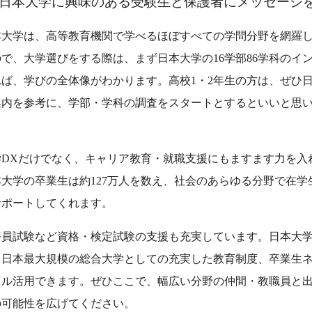
日本大学に興味のある受験生と保護者にメッセージ
大学は、高等教育機関で学べるほぼすべての学問分野を網羅
で、大学選びをする際は、まず日本大学の16学部86学科のイ
ば、学びの全体像がわかります。高校1・2年生の方は、ぜひ
案内を参考に、学部・学科の調査をスタートとするといいと思
DXだけでなく、キャリア教育・就職支援にもますます力を入
大学の卒業生は約127万人を数え、社会のあらゆる分野で在学
サポートしてくれます。
務員試験など資格・検定試験の支援も充実しています。日本大
、日本最大規模の総合大学としての充実した教育制度、卒業生
フル活用できます。ぜひここで、幅広い分野の仲間・教職員と
の可能性を広げてください。