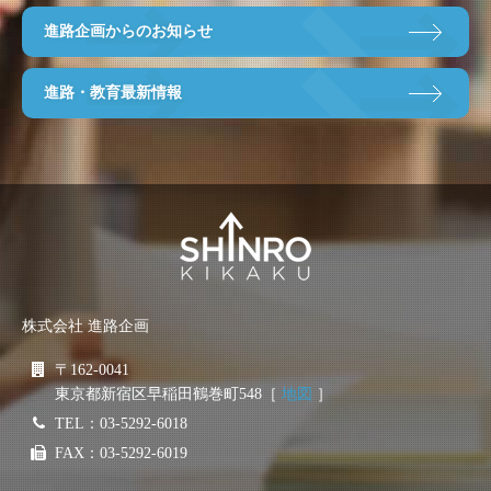
進路企画からのお知らせ
進路・教育最新情報
株式会社 進路企画
〒162-0041
東京都新宿区早稲田鶴巻町548［
地図
］
TEL：03-5292-6018
FAX：03-5292-6019