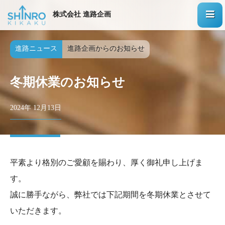
株式会社 進路企画
進路ニュース
進路企画からのお知らせ
冬期休業のお知らせ
2024年 12月13日
平素より格別のご愛顧を賜わり、厚く御礼申し上げま
す。
誠に勝手ながら、弊社では下記期間を冬期休業とさせて
いただきます。