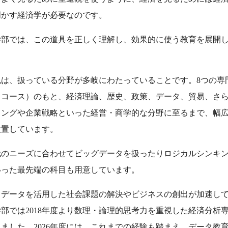
明かす経済学が必要なのです。
学部では、この道具を正しく理解し、効果的に使う教育を展開
色は、扱っている分野が多岐にわたっていることです。8つの専
（コース）のもと、経済理論、歴史、政策、データ、貿易、さ
ィングや企業戦略といった経営・商学的な分野に至るまで、幅
設置しています。
代のニーズに合わせてビッグデータを扱ったりロジカルシンキ
いった最先端の科目も用意しています。
、データを活用した社会課題の解決やビジネスの創出が加速し
部では2018年度より数理・論理的思考力を重視した経済分析
ました。2026年度には、これまでの経験も踏まえ、データ教