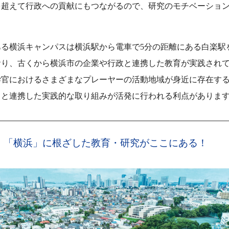
を超えて行政への貢献にもつながるので、研究のモチベーショ
ある横浜キャンパスは横浜駅から電車で5分の距離にある白楽駅
おり、古くから横浜市の企業や行政と連携した教育が実践され
学官におけるさまざまなプレーヤーの活動地域が身近に存在す
らと連携した実践的な取り組みが活発に行われる利点がありま
「横浜」に根ざした教育・研究がここにある！