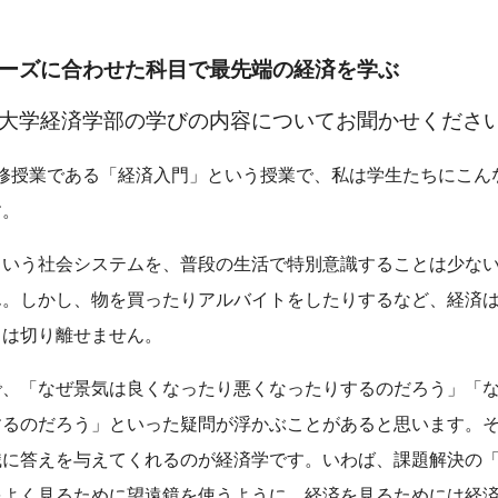
ーズに合わせた科目で最先端の経済を学ぶ
大学経済学部の学びの内容についてお聞かせくださ
必修授業である「経済入門」という授業で、私は学生たちにこん
す。
という社会システムを、普段の生活で特別意識することは少な
ん。しかし、物を買ったりアルバイトをしたりするなど、経済
とは切り離せません。
で、「なぜ景気は良くなったり悪くなったりするのだろう」「
するのだろう」といった疑問が浮かぶことがあると思います。
識に答えを与えてくれるのが経済学です。いわば、課題解決の
をよく見るために望遠鏡を使うように、経済を見るためには経