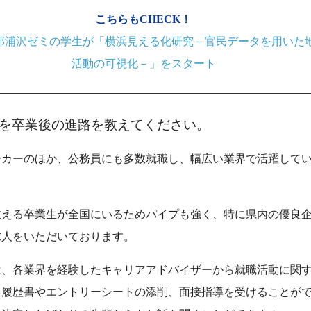
こちらもCHECK！
部浦沢ゼミの学生が「横浜見える化研究－官民データを用いた
活動の可視化－」をスタート
を卒業後の進路を教えてください。
ーカーのほか、公務員にも多数就職し、幅広い業界で活躍して
数える卒業生が全国にいるためパイプも強く、特に県内の優良
求人をいただいております。
は、各業界を経験したキャリアアドバイザーから就職活動に関
、履歴書やエントリーシートの添削、面接指導を受けることが