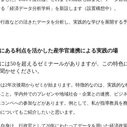
する「経済データ分析学科」を新設します（設置構想中）。
や行政などの活きたデータを分析し、実践的な学びを展開する
にある利点を活かした産学官連携による実践の場
には50を超えるゼミナールがありますが、この特色
聞かせください。
では2年次後期からゼミが始まります。特徴的なのは、実践的な
いこと。学内外でのプレゼンや地域社会・企業との連携、ビジ
系コンペへの参加などがあります。例として、私が指導教員を
動についてもご紹介したいと思います。
自身は、行政官として20年にわたってデータを用いた経済政