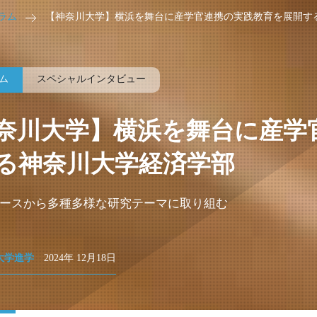
ラム
【神奈川大学】横浜を舞台に産学官連携の実践教育を展開す
ム
スペシャルインタビュー
奈川大学】横浜を舞台に産学
る神奈川大学経済学部
コースから多種多様な研究テーマに取り組む
大学進学
2024年 12月18日