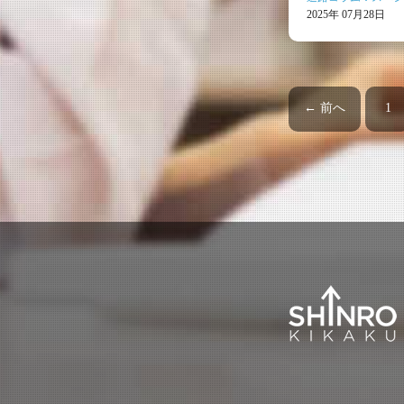
2025年 07月28日
← 前へ
1