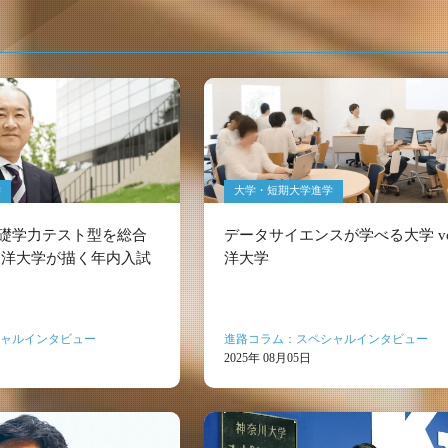
学
大学・短期大学進学
礎学力テスト型を総合
データサイエンスが学べる大学 vol
東洋大学が描く年内入試
洋大学
ャルインタビュー
進路コラム：スペシャルインタビュー
2025年 08月05日