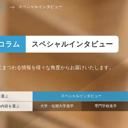
ラム
スペシャルインタビュー
コラム
スペシャルインタビュー
にまつわる情報を様々な角度からお届けいたします。
スペシャルインタビュー
を選ぶ
大学・短期大学進学
専門学校進学
の内容を選ぶ