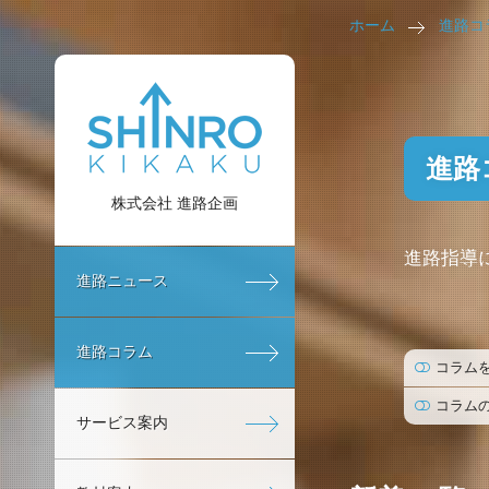
ホーム
進路コ
進路
株式会社 進路企画
進路指導
進路ニュース
進路コラム
コラム
コラム
サービス案内