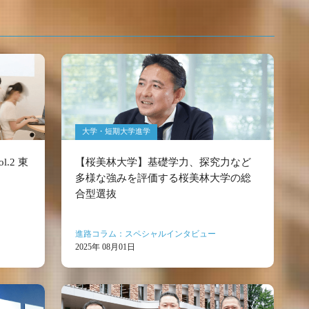
大学・短期大学進学
.2 東
【桜美林大学】基礎学力、探究力など
多様な強みを評価する桜美林大学の総
合型選抜
進路コラム：スペシャルインタビュー
2025年 08月01日