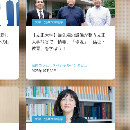
大学・短期大学進学
る新し
【立正大学】最先端の設備が整う立正
革の目
大学熊谷で「情報」「環境」「福祉・
教育」を学ぼう！
進路コラム：スペシャルインタビュー
2025年 07月30日
大学・短期大学進学