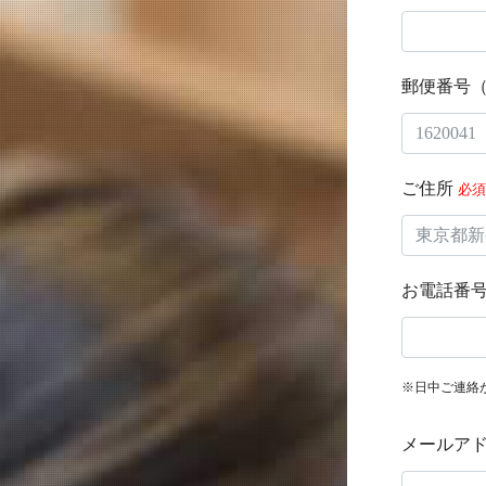
郵便番号（
ご住所
必須
お電話番号
※日中ご連絡
メールア