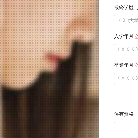
最終学歴
入学年月
卒業年月
保有資格・