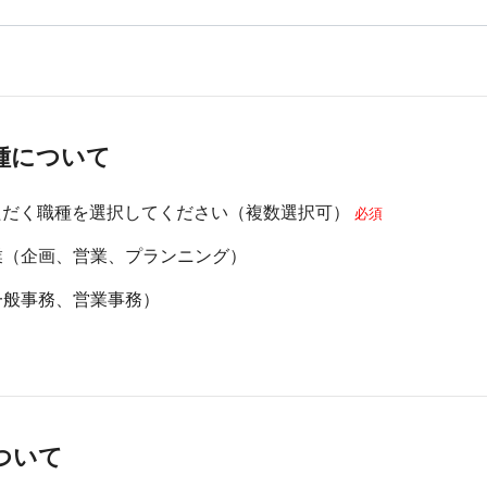
種について
ただく職種を選択してください（複数選択可）
必須
業（企画、営業、プランニング）
一般事務、営業事務）
ついて