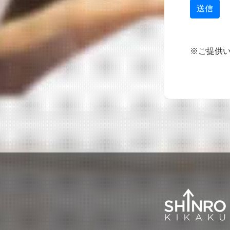
送信
※ご提供