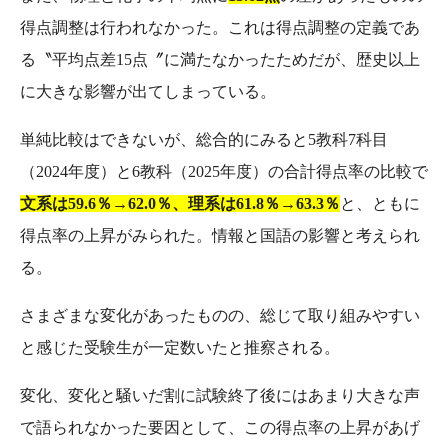
得点調整は行われなかった。これは得点調整の定義であ
る〝平均点差15点〞に満たなかったためだが、歴史以上
に大きな影響が出てしまっている。
単純比較はできないが、総合的にみると5教科7科目
（2024年度）と6教科（2025年度）の合計得点率の比較で
文系は59.6％→62.0％、理系は61.8％→63.3％
と、ともに
得点率の上昇がみられた。情報と国語の影響と考えられ
る。
さまざまな変化があったものの、総じて取り組みやすい
と感じた受験生が一定数いたと推察される。
変化、変化と騒いだ割に試験終了後にはあまり大きな声
で語られなかった要因として、この得点率の上昇があげ