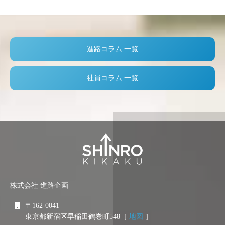
進路コラム 一覧
社員コラム 一覧
株式会社 進路企画
〒162-0041
東京都新宿区早稲田鶴巻町548［
地図
］