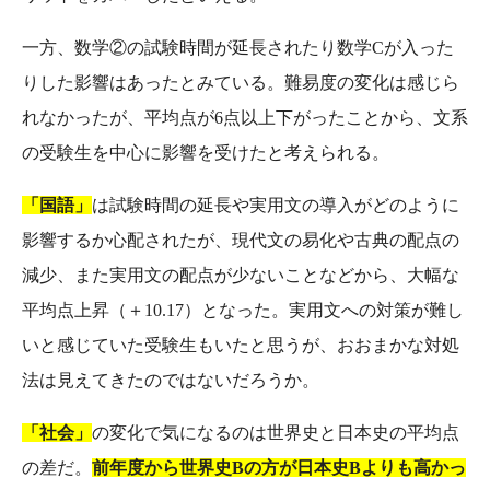
一方、数学②の試験時間が延長されたり数学Cが入った
りした影響はあったとみている。難易度の変化は感じら
れなかったが、平均点が6点以上下がったことから、文系
の受験生を中心に影響を受けたと考えられる。
「国語」
は試験時間の延長や実用文の導入がどのように
影響するか心配されたが、現代文の易化や古典の配点の
減少、また実用文の配点が少ないことなどから、大幅な
平均点上昇（＋10.17）となった。実用文への対策が難し
いと感じていた受験生もいたと思うが、おおまかな対処
法は見えてきたのではないだろうか。
「社会」
の変化で気になるのは世界史と日本史の平均点
の差だ。
前年度から世界史Bの方が日本史Bよりも高かっ