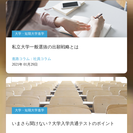
大学・短期大学進学
私立大学一般選抜の出願戦略とは
進路コラム：社員コラム
2021年 01月29日
大学・短期大学進学
いまさら聞けない？大学入学共通テストのポイント