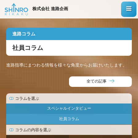
株式会社 進路企画
進路コラム
社員コラム
進路指導にまつわる情報を様々な角度からお届けいたします。
全ての記事
コラムを選ぶ
スペシャルインタビュー
社員コラム
コラムの内容を選ぶ